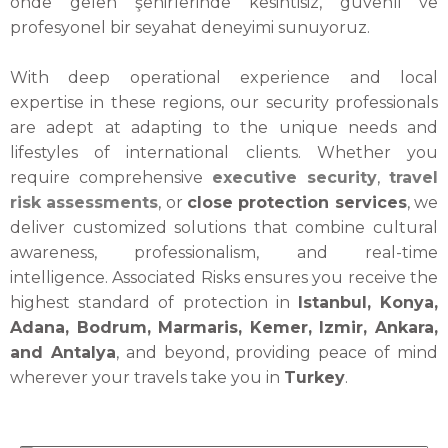
önde gelen şehirlerinde kesintisiz, güvenli ve
profesyonel bir seyahat deneyimi sunuyoruz.
With deep operational experience and local
expertise in these regions, our security professionals
are adept at adapting to the unique needs and
lifestyles of international clients. Whether you
require comprehensive
executive security
,
travel
risk assessments
, or
close protection services
, we
deliver customized solutions that combine cultural
awareness, professionalism, and real-time
intelligence. Associated Risks ensures you receive the
highest standard of protection in
Istanbul, Konya,
Adana, Bodrum, Marmaris, Kemer, Izmir, Ankara,
and Antalya
, and beyond, providing peace of mind
wherever your travels take you in
Turkey
.