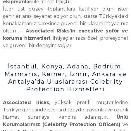
ekipmanları
ile donatılmıştır.
İster üst düzey toplantılara katılıyor olun, ister
şehirler arası seyahat ediyor olun, isterse Türkiye’deki
konaklamanız süresince güvenli bir ulaşım ihtiyacınız
olsun —
Associated Risks’in executive şoför ve
koruma hizmetleri
, ihtiyaçlarınıza özel, profesyonel
ve güvenli bir deneyim sağlar.
İstanbul, Konya, Adana, Bodrum,
Marmaris, Kemer, İzmir, Ankara ve
Antalya’da Uluslararası Celebrity
Protection Hizmetleri
Associated Risks
, yüksek profilli müşterilerine
Türkiye genelinde istisnai düzeyde güvenlik ve özenli
hizmet sunmaya kendini adamıştır.
Ünlü
Korumalarımız (Celebrity Protection Officers)
ve