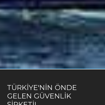
TÜRKİYE'NİN ÖNDE
GELEN GÜVENLİK
ŞİRKETİ!