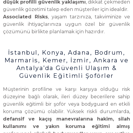
düşük profilli güvenlik yaklaşımı
, dikkat çekmeden
güvenlik gözetimi talep eden müşteriler için idealdir.
Associated Risks
, yaşam tarzınıza, takviminize ve
güvenlik ihtiyaçlarınıza uygun özel bir güvenlik
çözümünü birlikte planlamak için hazırdır.
İstanbul, Konya, Adana, Bodrum,
Marmaris, Kemer, İzmir, Ankara ve
Antalya’da Güvenli Ulaşım &
Güvenlik Eğitimli Şoförler
Müşterinin profiline ve karşı karşıya olduğu risk
düzeyine bağlı olarak, ileri düzey becerilere sahip
güvenlik eğitimli bir şoför veya bodyguard en etkili
koruma çözümü olabilir. Yüksek riskli durumlarda,
defansif ve kaçış manevralarına hakim, silah
kullanımı ve yakın koruma eğitimi almış