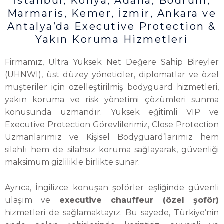
İstanbul, Konya, Adana, Bodrum,
Marmaris, Kemer, İzmir, Ankara ve
Antalya’da Executive Protection &
Yakın Koruma Hizmetleri
Firmamız, Ultra Yüksek Net Değere Sahip Bireyler
(UHNWI), üst düzey yöneticiler, diplomatlar ve özel
müşteriler için özelleştirilmiş bodyguard hizmetleri,
yakın koruma ve risk yönetimi çözümleri sunma
konusunda uzmandır. Yüksek eğitimli VIP ve
Executive Protection Görevlilerimiz, Close Protection
Uzmanlarımız ve Kişisel Bodyguard’larımız hem
silahlı hem de silahsız koruma sağlayarak, güvenliği
maksimum gizlilikle birlikte sunar.
Ayrıca, İngilizce konuşan şoförler eşliğinde güvenli
ulaşım ve
executive chauffeur (özel şoför)
hizmetleri de sağlamaktayız. Bu sayede, Türkiye’nin