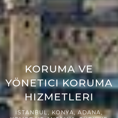
KORUMA VE
YÖNETICI KORUMA
HIZMETLERI
İSTANBUL, KONYA, ADANA,