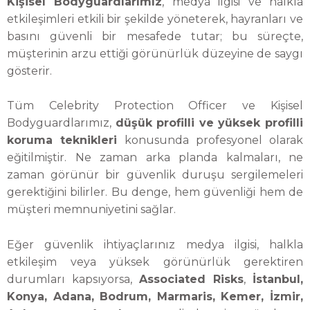
Kişisel Bodyguardlarımız
, medya ilgisi ve halkla
etkileşimleri etkili bir şekilde yöneterek, hayranları ve
basını güvenli bir mesafede tutar; bu süreçte,
müşterinin arzu ettiği görünürlük düzeyine de saygı
gösterir.
Tüm Celebrity Protection Officer ve Kişisel
Bodyguardlarımız,
düşük profilli ve yüksek profilli
koruma teknikleri
konusunda profesyonel olarak
eğitilmiştir. Ne zaman arka planda kalmaları, ne
zaman görünür bir güvenlik duruşu sergilemeleri
gerektiğini bilirler. Bu denge, hem güvenliği hem de
müşteri memnuniyetini sağlar.
Eğer güvenlik ihtiyaçlarınız medya ilgisi, halkla
etkileşim veya yüksek görünürlük gerektiren
durumları kapsıyorsa,
Associated Risks
,
İstanbul,
Konya, Adana, Bodrum, Marmaris, Kemer, İzmir,