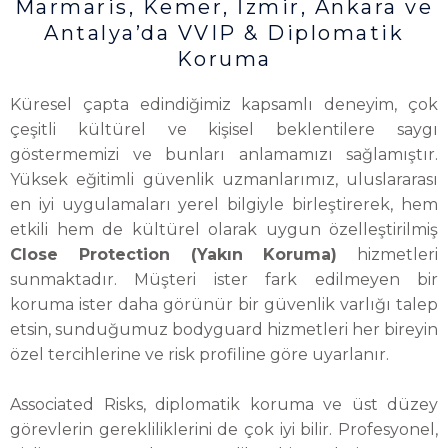
Marmaris, Kemer, İzmir, Ankara ve
Antalya’da VVIP & Diplomatik
Koruma
Küresel çapta edindiğimiz kapsamlı deneyim, çok
çeşitli kültürel ve kişisel beklentilere saygı
göstermemizi ve bunları anlamamızı sağlamıştır.
Yüksek eğitimli güvenlik uzmanlarımız, uluslararası
en iyi uygulamaları yerel bilgiyle birleştirerek, hem
etkili hem de kültürel olarak uygun özelleştirilmiş
Close Protection (Yakın Koruma)
hizmetleri
sunmaktadır. Müşteri ister fark edilmeyen bir
koruma ister daha görünür bir güvenlik varlığı talep
etsin, sunduğumuz bodyguard hizmetleri her bireyin
özel tercihlerine ve risk profiline göre uyarlanır.
Associated Risks, diplomatik koruma ve üst düzey
görevlerin gerekliliklerini de çok iyi bilir. Profesyonel,