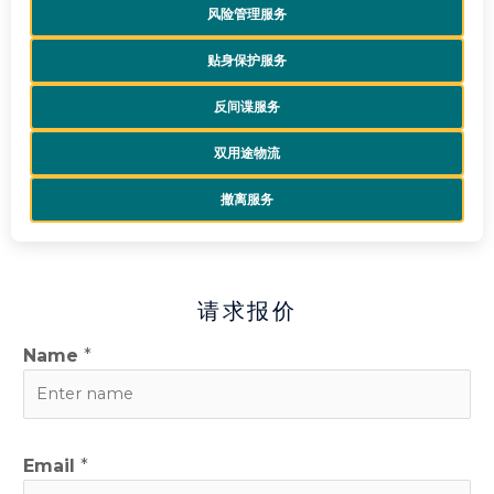
风险管理服务
贴身保护服务
反间谍服务
双用途物流
撤离服务
请求报价
W
Name
*
h
a
t
s
Email
*
A