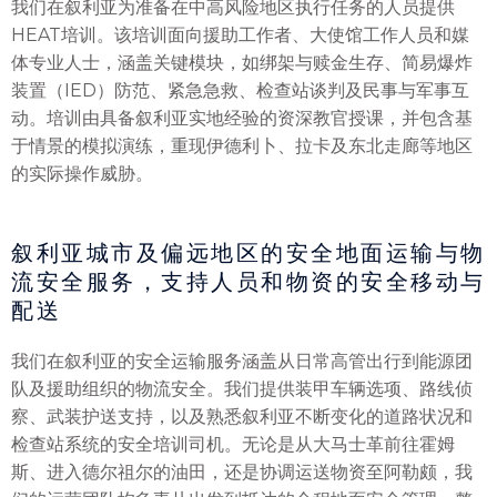
我们在叙利亚为准备在中高风险地区执行任务的人员提供
HEAT培训。该培训面向援助工作者、大使馆工作人员和媒
体专业人士，涵盖关键模块，如绑架与赎金生存、简易爆炸
装置（IED）防范、紧急急救、检查站谈判及民事与军事互
动。培训由具备叙利亚实地经验的资深教官授课，并包含基
于情景的模拟演练，重现伊德利卜、拉卡及东北走廊等地区
的实际操作威胁。
叙利亚城市及偏远地区的安全地面运输与物
流安全服务，支持人员和物资的安全移动与
配送
我们在叙利亚的安全运输服务涵盖从日常高管出行到能源团
队及援助组织的物流安全。我们提供装甲车辆选项、路线侦
察、武装护送支持，以及熟悉叙利亚不断变化的道路状况和
检查站系统的安全培训司机。无论是从大马士革前往霍姆
斯、进入德尔祖尔的油田，还是协调运送物资至阿勒颇，我